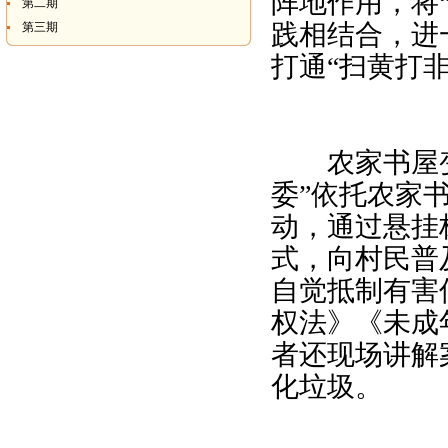
阵地作用，将
第二期
践相结合，进
第三期
打通“扫黄打非
农家书屋变身
委”依托农家
动，通过悬挂
式，向村民普
自觉抵制有害
权法》《未成
者还现场讲解
化垃圾。