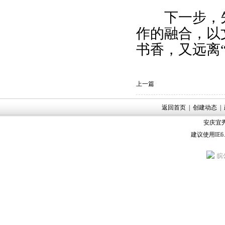
下一步，先锋
作的融合，以
书香，又远离
上一篇
返回首页
|
创建动态
|
安庆宜秀
建议使用IE6
皖公