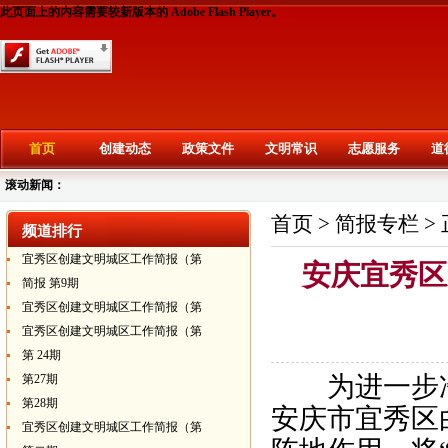
此页面上的内容需要较新版本的 Adobe Flash Player。
首页
创建动态
政策文件
文明常识
志愿服务
道
滚动新闻：
首页
>
简报专栏
>
频道排行
宜秀区创建文明城区工作简报（第
安庆宜秀区
简报 第9期
宜秀区创建文明城区工作简报（第
宜秀区创建文明城区工作简报（第
第 24期
为进一步净
第27期
第28期
安庆市宜秀区
宜秀区创建文明城区工作简报（第