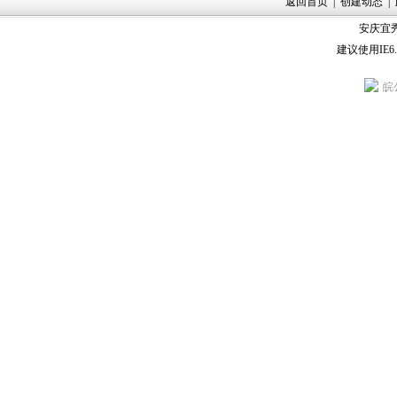
返回首页
|
创建动态
|
安庆宜秀
建议使用IE6
皖公