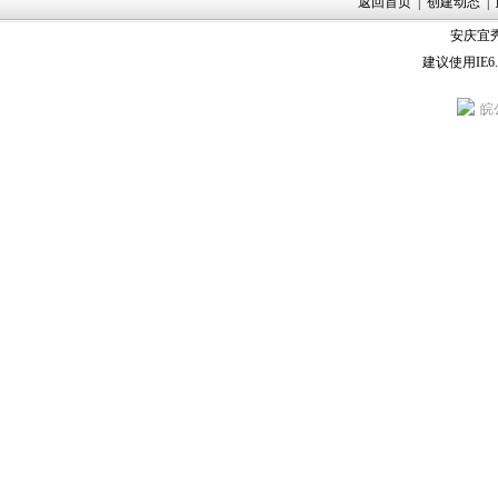
返回首页
|
创建动态
|
安庆宜秀
建议使用IE6
皖公